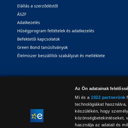
Elállás a szerződéstől
ÁSZF
Adatkezelés
Hűségprogram feltételek és adatkezelés
Befektetői kapcsolatok
Green Bond tanúsítványok
Élelmiszer beszállítói szabályzat és melléklete
Az Ön adatainak felelőssé
Mi és a
1022 partnerünk
f
technológiákat használva, 
készülékén, hogy személyr
közönségbetekintéseket, v
használja az adatait és mil