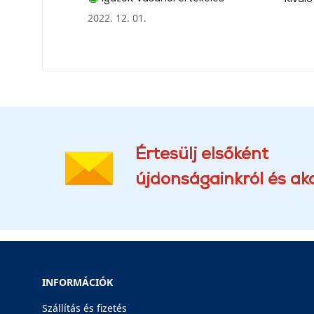
2022. 12. 01.
Értesülj elsőként
újdonságainkról és akc
INFORMÁCIÓK
Szállítás és fizetés