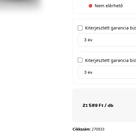
Nem elérhető
Kiterjesztett garancia b
Kiterjesztett garancia biz
21 589 Ft
/ db
Cikkszám:
270933