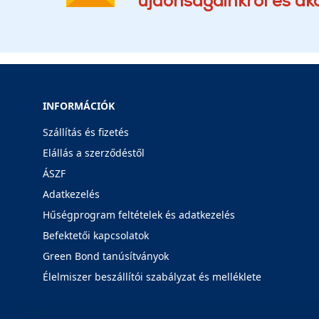
INFORMÁCIÓK
Szállítás és fizetés
Elállás a szerződéstől
ÁSZF
Adatkezelés
Hűségprogram feltételek és adatkezelés
Befektetői kapcsolatok
Green Bond tanúsítványok
Élelmiszer beszállítói szabályzat és melléklete