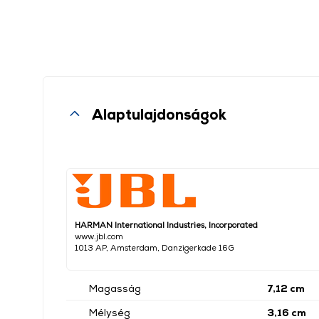
Alaptulajdonságok
HARMAN International Industries, Incorporated
www.jbl.com
1013 AP, Amsterdam, Danzigerkade 16G
Magasság
7,12 cm
Mélység
3,16 cm