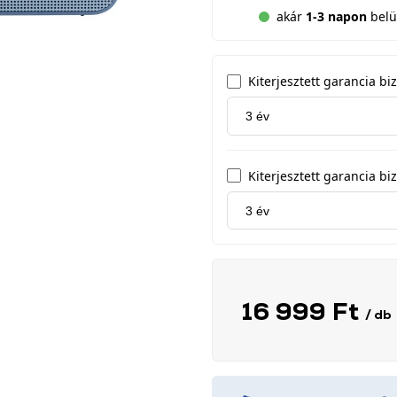
akár
1-3 napon
belül
Kiterjesztett garancia b
Kiterjesztett garancia biz
16 999 Ft
/ db