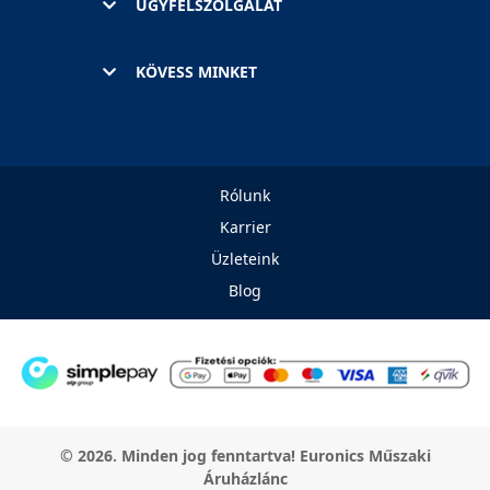
ÜGYFÉLSZOLGÁLAT
KÖVESS MINKET
Rólunk
Karrier
Üzleteink
Blog
© 2026. Minden jog fenntartva! Euronics Műszaki
Áruházlánc