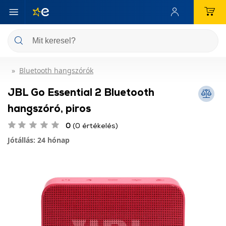
Bluetooth hangszórók
JBL Go Essential 2 Bluetooth
hangszóró, piros
0
(0 értékelés)
Jótállás: 24 hónap