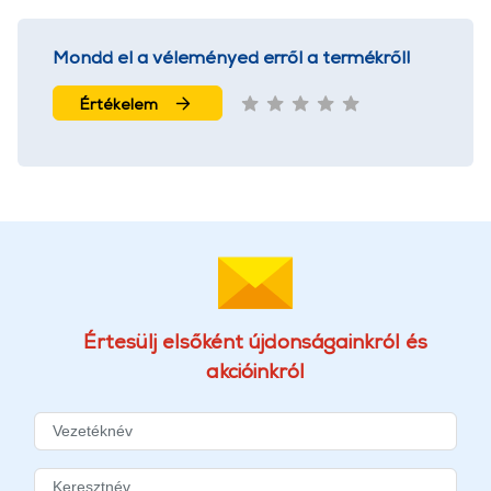
Mondd el a véleményed erről a termékről!
Értékelem
Értesülj elsőként újdonságainkról és
akcióinkról