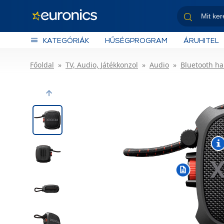
KATEGÓRIÁK
HŰSÉGPROGRAM
ÁRUHITEL
Főoldal
TV, Audio, Játékkonzol
Audio
Bluetooth h
Previous