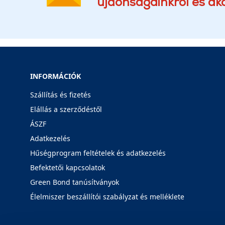
újdonságainkról és akc
INFORMÁCIÓK
Szállítás és fizetés
Elállás a szerződéstől
ÁSZF
Adatkezelés
Hűségprogram feltételek és adatkezelés
Befektetői kapcsolatok
Green Bond tanúsítványok
Élelmiszer beszállítói szabályzat és melléklete