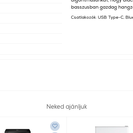
basszusban gazdag hangzás
Csatlakozók: USB Type-C, Blu
Neked ajánljuk