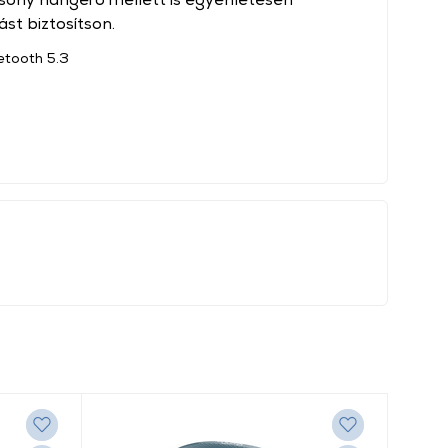
t biztosítson.
etooth 5.3