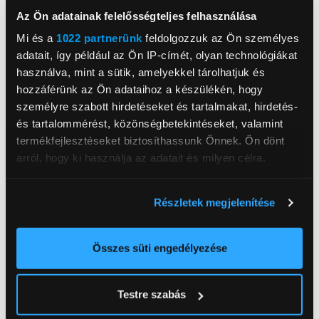
VitaPower Turmix
VitaPower turmix
Az Ön adatainak felelősségteljes felhasználása
kulaccsal 1200W, Ezüst
kulaccsal 450W,
Nemesacél
46 399 Ft
27 199 Ft
Mi és a
1022 partnerünk
feldolgozzuk az Ön személyes
adatait, így például az Ön IP-címét, olyan technológiákat
használva, mint a sütik, amelyekkel tárolhatjuk és
hozzáférünk az Ön adataihoz a készülékén, hogy
személyre szabott hirdetéseket és tartalmakat, hirdetés-
és tartalommérést, közönségbetekintéseket, valamint
termékfejlesztéseket biztosíthassunk Önnek. Ön dönt
arról, hogy ki használja az adatait és milyen célra.
Ha engedélyezi, a következőt is meg szeretnénk tenni:
Részletek megjelenítése
Információgyűjtés az Ön földrajzi
elhelyezkedéséről pár méteres pontossággal
Az Ön készülékén beazonosítása annak konkrét
Összes süti engedélyezése
Bosch MMB6652B
Bosch MMB6762M
tulajdonságainak (ujjlenyomat) aktív ellenőrzésével
VitaPower Turmixgép,
VitaPower Turmixgép,
Tudjon meg többet személyes adatainak feldolgozási
fekete
inox
Testre szabás
módjairól és adja meg preferenciáit a
Részletek
89 999 Ft
122 999 Ft
pontban
. Bármikor módosíthatja vagy visszavonhatja a