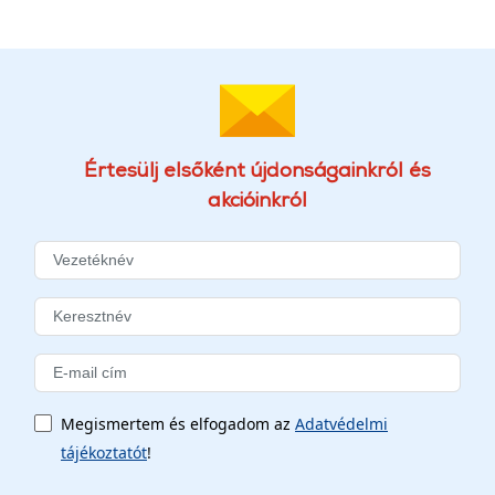
Értesülj elsőként újdonságainkról és
akcióinkról
Megismertem és elfogadom az
Adatvédelmi
tájékoztatót
!