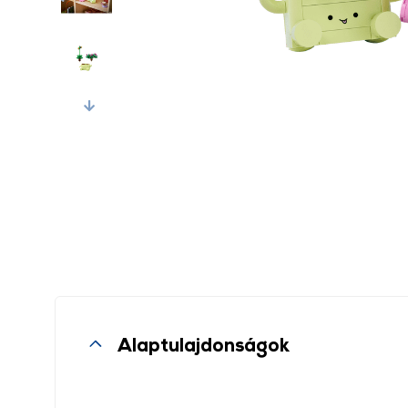
Next
Alaptulajdonságok