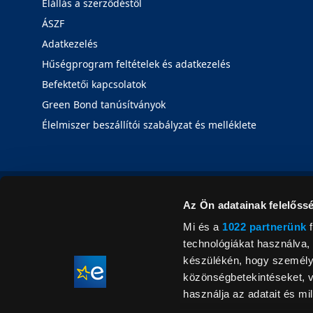
Elállás a szerződéstől
ÁSZF
Adatkezelés
Hűségprogram feltételek és adatkezelés
Befektetői kapcsolatok
Green Bond tanúsítványok
Élelmiszer beszállítói szabályzat és melléklete
Az Ön adatainak felelőssé
Mi és a
1022 partnerünk
f
technológiákat használva, 
készülékén, hogy személyr
közönségbetekintéseket, v
használja az adatait és mil