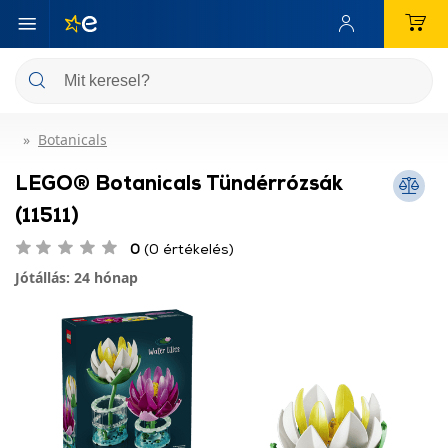
Botanicals
LEGO® Botanicals Tündérrózsák
(11511)
0
(0 értékelés)
Jótállás: 24 hónap