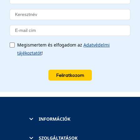
Megismertem és elfogadom az
Adatvédelmi
tájékoztatót
!
Feliratkozom
INFORMÁCIÓK
SZOLGÁLTATÁSOK