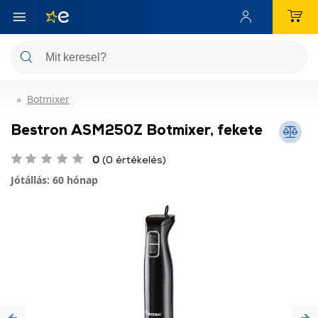
Botmixer
Bestron ASM250Z Botmixer, fekete
0
(0 értékelés)
Jótállás: 60 hónap