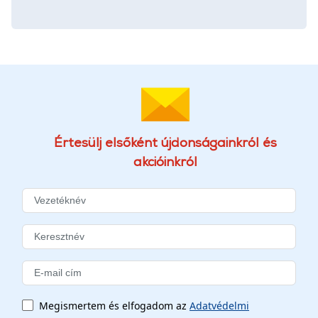
Értesülj elsőként újdonságainkról és
akcióinkról
Megismertem és elfogadom az
Adatvédelmi