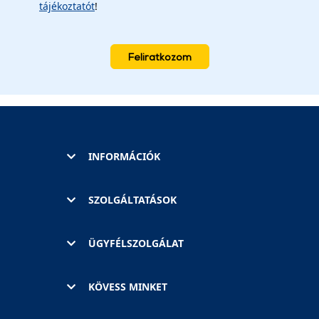
tájékoztatót
!
Feliratkozom
INFORMÁCIÓK
SZOLGÁLTATÁSOK
ÜGYFÉLSZOLGÁLAT
KÖVESS MINKET