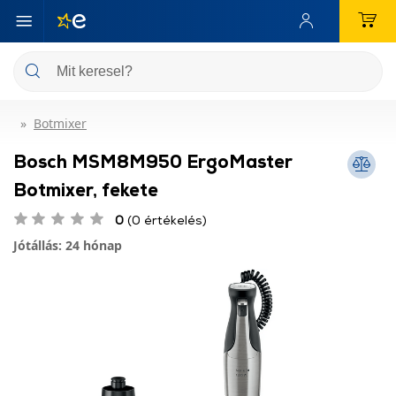
Botmixer
Bosch MSM8M950 ErgoMaster
Botmixer, fekete
0
(0 értékelés)
Jótállás: 24 hónap