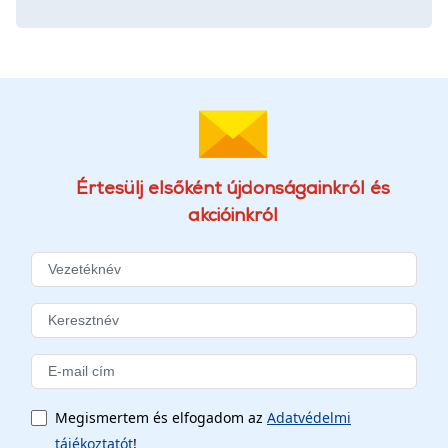
Értesülj elsőként újdonságainkról és
akcióinkról
Megismertem és elfogadom az
Adatvédelmi
tájékoztatót
!