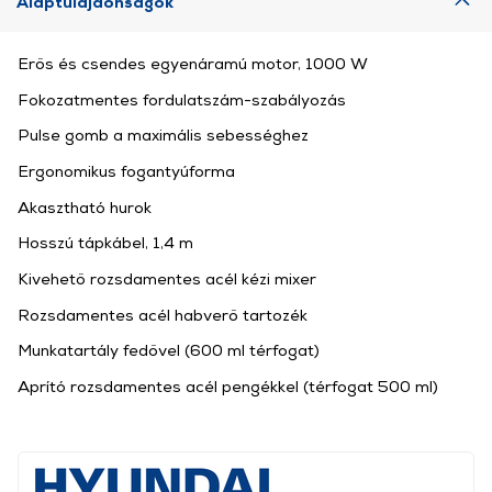
Alaptulajdonságok
Erős és csendes egyenáramú motor, 1000 W
Fokozatmentes fordulatszám-szabályozás
Pulse gomb a maximális sebességhez
Ergonomikus fogantyúforma
Akasztható hurok
Hosszú tápkábel, 1,4 m
Kivehető rozsdamentes acél kézi mixer
Rozsdamentes acél habverő tartozék
Munkatartály fedővel (600 ml térfogat)
Aprító rozsdamentes acél pengékkel (térfogat 500 ml)