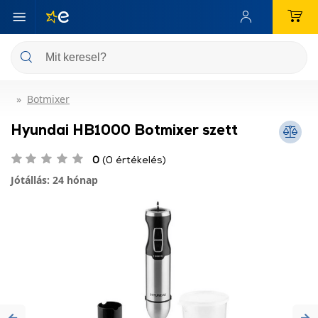
Botmixer
Hyundai HB1000 Botmixer szett
0
(0 értékelés)
Jótállás: 24 hónap