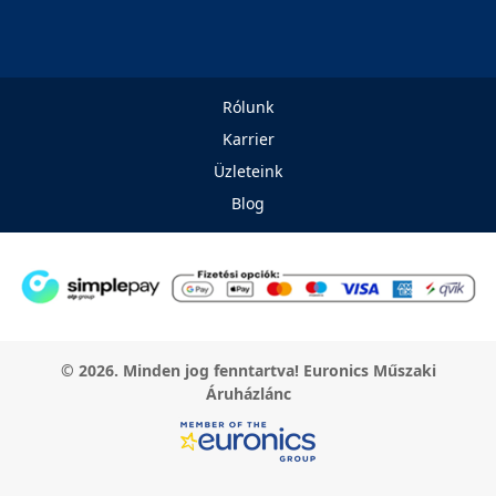
Rólunk
Karrier
Üzleteink
Blog
© 2026. Minden jog fenntartva! Euronics Műszaki
Áruházlánc