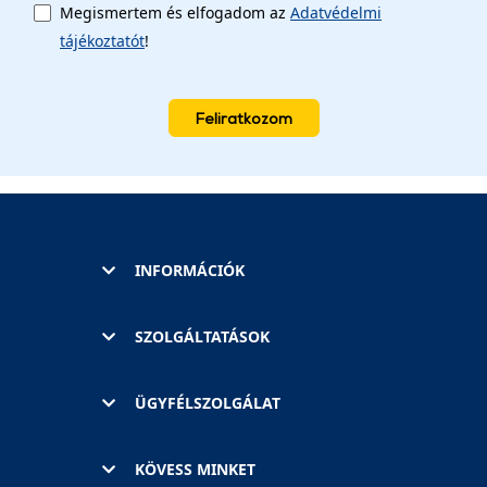
Megismertem és elfogadom az
Adatvédelmi
tájékoztatót
!
Feliratkozom
INFORMÁCIÓK
SZOLGÁLTATÁSOK
ÜGYFÉLSZOLGÁLAT
KÖVESS MINKET