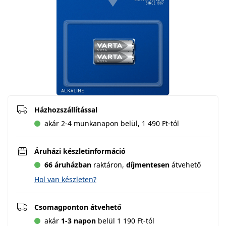
Házhozszállítással
akár 2-4 munkanapon belül, 1 490 Ft-tól
Áruházi készletinformáció
66 áruházban
raktáron,
díjmentesen
átvehető
Hol van készleten?
Csomagponton átvehető
akár
1-3 napon
belül 1 190 Ft-tól