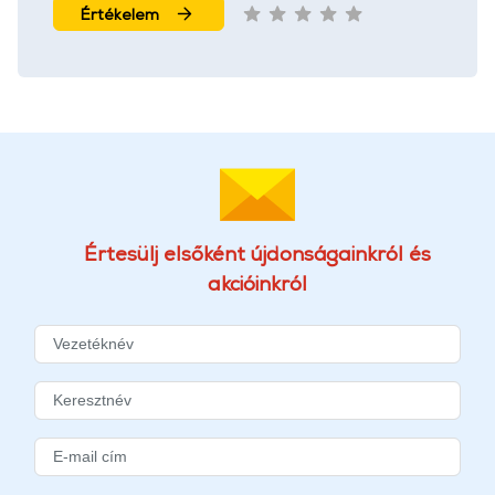
Értékelem
Értesülj elsőként újdonságainkról és
akcióinkról