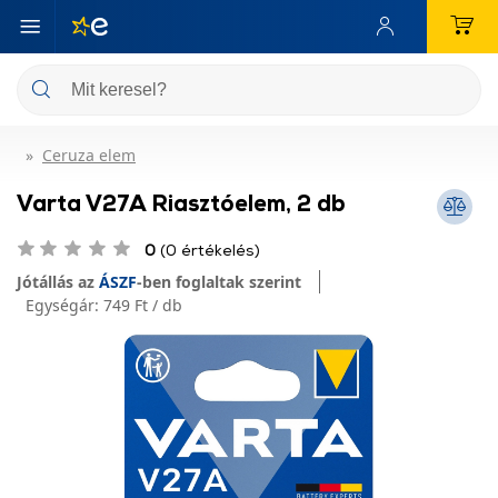
Ceruza elem
Varta V27A Riasztóelem, 2 db
0
(0 értékelés)
Jótállás az
ÁSZF
-ben foglaltak szerint
Egységár:
749 Ft / db