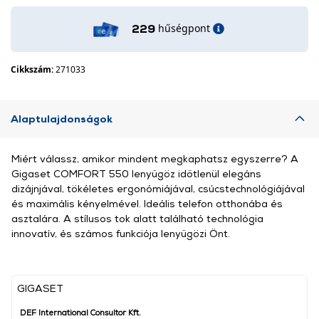
hűségpont
229
Cikkszám:
271033
Alaptulajdonságok
Miért válassz, amikor mindent megkaphatsz egyszerre? A
Gigaset COMFORT 550 lenyűgöz időtlenül elegáns
dizájnjával, tökéletes ergonómiájával, csúcstechnológiájával
és maximális kényelmével. Ideális telefon otthonába és
asztalára. A stílusos tok alatt található technológia
innovatív, és számos funkciója lenyűgözi Önt.
GIGASET
DEF International Consultor Kft.