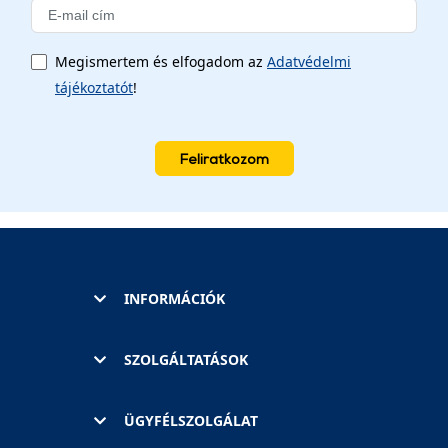
Megismertem és elfogadom az
Adatvédelmi
tájékoztatót
!
Feliratkozom
INFORMÁCIÓK
SZOLGÁLTATÁSOK
ÜGYFÉLSZOLGÁLAT