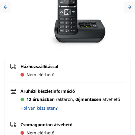
Previous
Ne
Házhozszállítással
Nem elérhető
Áruházi készletinformáció
12 áruházban
raktáron,
díjmentesen
átvehető
Hol van készleten?
Csomagponton átvehető
Nem elérhető