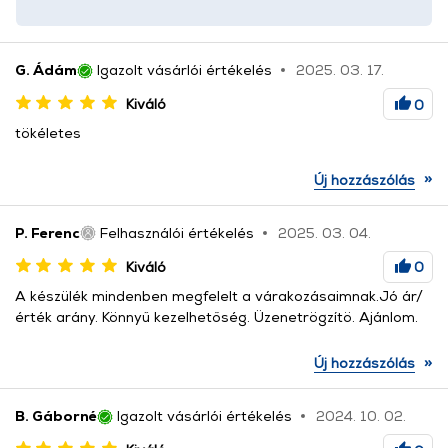
G. Ádám
Igazolt vásárlói értékelés
2025. 03. 17.
Kiváló
0
tökéletes
»
Új hozzászólás
P. Ferenc
Felhasználói értékelés
2025. 03. 04.
Kiváló
0
A készülék mindenben megfelelt a várakozásaimnak.Jó ár/
érték arány. Könnyű kezelhetőség. Üzenetrögzítö. Ajánlom.
»
Új hozzászólás
B. Gáborné
Igazolt vásárlói értékelés
2024. 10. 02.