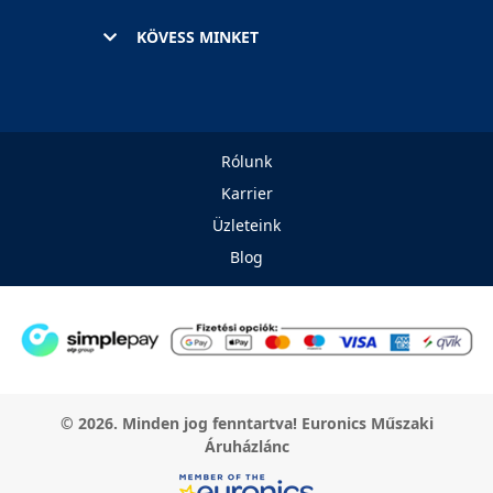
KÖVESS MINKET
Rólunk
Karrier
Üzleteink
Blog
© 2026. Minden jog fenntartva! Euronics Műszaki
Áruházlánc