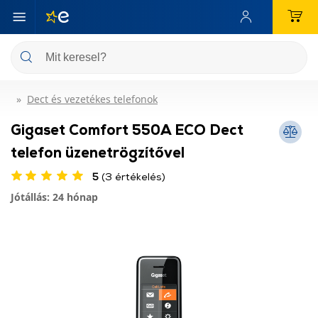
Dect és vezetékes telefonok
Gigaset Comfort 550A ECO Dect
telefon üzenetrögzítővel
5
(3 értékelés)
Jótállás: 24 hónap