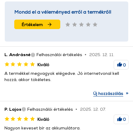
Mondd el a véleményed erről a termékről!
Értékelem
L. Andrásné
Felhasználói értékelés
2025. 12. 11.
Kiváló
0
A termékkel megvagyok elégedve. Jó internetvonal kell
hozzá, akkor tökéletes.
»
Új hozzászólás
P. Lajos
Felhasználói értékelés
2025. 12. 07.
Kiváló
0
Nagyon keveset bír az akkumulátora.