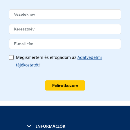
Megismertem és elfogadom az
Adatvédelmi
tájékoztatót
!
Feliratkozom
INFORMÁCIÓK