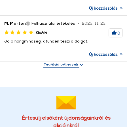
»
Új hozzászólás
M. Márton
Felhasználói értékelés
2025. 11. 25.
Kiváló
0
Jó a hangminőség, kitűnően teszi a dolgát.
»
Új hozzászólás
További válaszok
Értesülj elsőként újdonságainkról és
akcióinkról