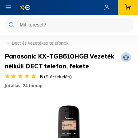
Dect és vezetékes telefonok
Panasonic KX-TGB610HGB Vezeték
nélküli DECT telefon, fekete
5
(9 értékelés)
Jótállás: 24 hónap