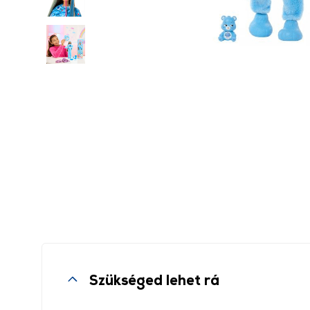
Szükséged lehet rá