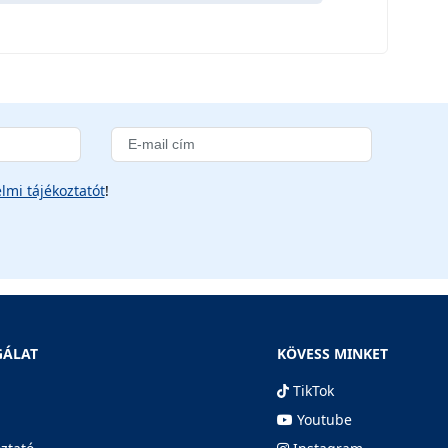
lmi tájékoztatót
!
GÁLAT
KÖVESS MINKET
TikTok
Youtube