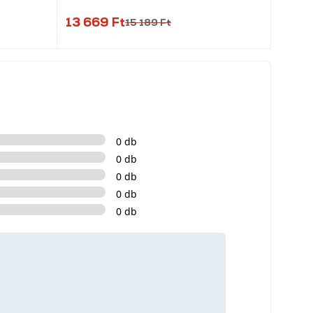
13 669 Ft
15 189 Ft
0 db
0 db
0 db
0 db
0 db