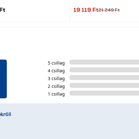
Ft
19 119 Ft
21 249 Ft
5 csillag
4 csillag
3 csillag
2 csillag
1 csillag
kről!