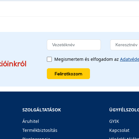
Megismertem és elfogadom az
Adatvéde
ióinkról
Feliratkozom
SZOLGÁLTATÁSOK
ÜGYFÉLSZOL
Áruhitel
GYIK
Termékbiztosítás
Kapcsolat