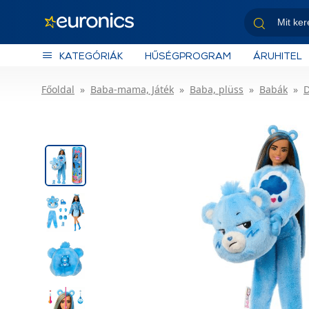
KATEGÓRIÁK
HŰSÉGPROGRAM
ÁRUHITEL
Főoldal
Baba-mama, Játék
Baba, plüss
Babák
D