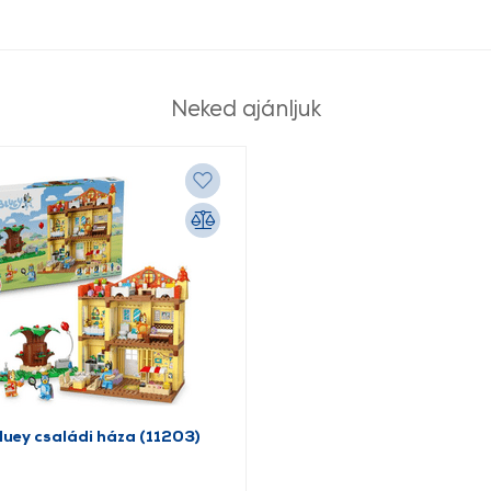
Neked ajánljuk
uey családi háza (11203)