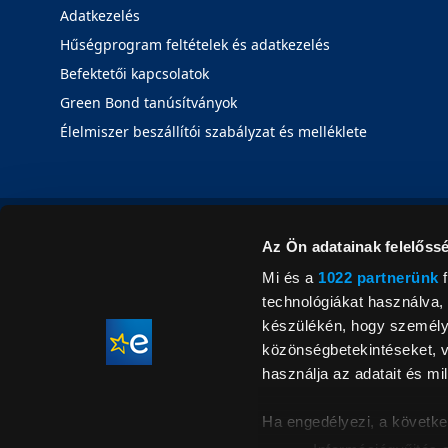
Adatkezelés
Hűségprogram feltételek és adatkezelés
Befektetői kapcsolatok
Green Bond tanúsítványok
Élelmiszer beszállítói szabályzat és melléklete
Az Ön adatainak felelőssé
Mi és a
1022 partnerünk
f
technológiákat használva, 
készülékén, hogy személyr
közönségbetekintéseket, v
használja az adatait és mil
Ha engedélyezi, a követke