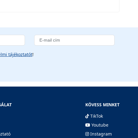
lmi tájékoztatót
!
GÁLAT
KÖVESS MINKET
TikTok
Youtube
oztató
Instagram