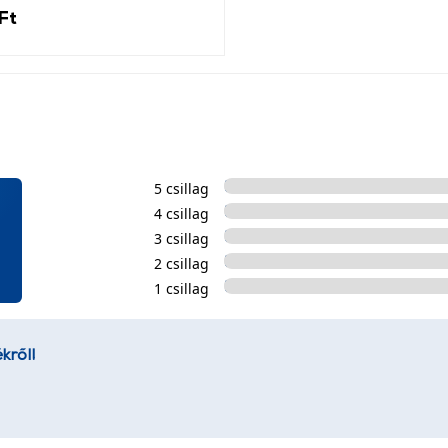
Ft
5 csillag
4 csillag
3 csillag
2 csillag
1 csillag
kről!