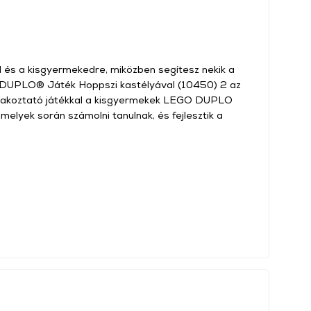
 és a kisgyermekedre, miközben segítesz nekik a
DUPLO® Játék Hoppszi kastélyával (10450) 2 az
órakoztató játékkal a kisgyermekek LEGO DUPLO
amelyek során számolni tanulnak, és fejlesztik a