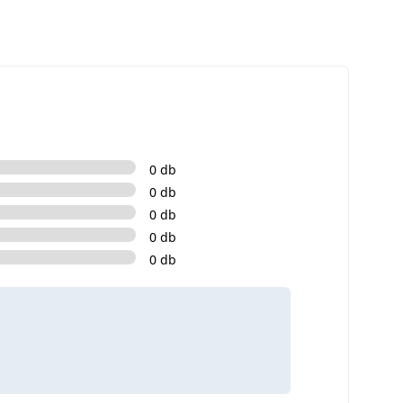
0 db
0 db
0 db
0 db
0 db