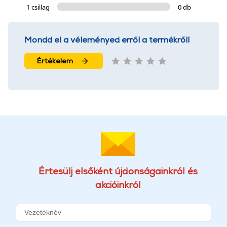
1 csillag
0 db
Mondd el a véleményed erről a termékről!
Értékelem
Értesülj elsőként újdonságainkról és
akcióinkról