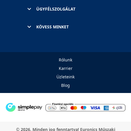
ÜGYFÉLSZOLGÁLAT
KÖVESS MINKET
Rólunk
Karrier
Üzleteink
Blog
© 2026. Minden jog fenntartva! Euronics Műszaki