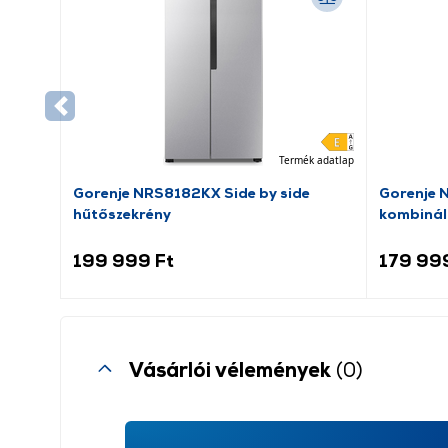
Termék adatlap
Gorenje NRS8182KX Side by side
Gorenje 
hűtőszekrény
kombinál
199 999 Ft
179 99
Vásárlói vélemények
(0)