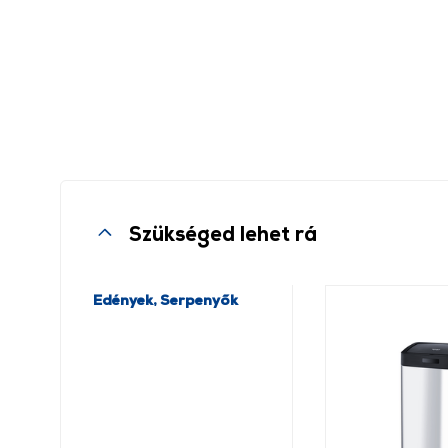
Szükséged lehet rá
Edények, Serpenyők