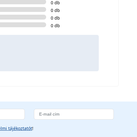
0 db
0 db
0 db
0 db
lmi tájékoztatót
!