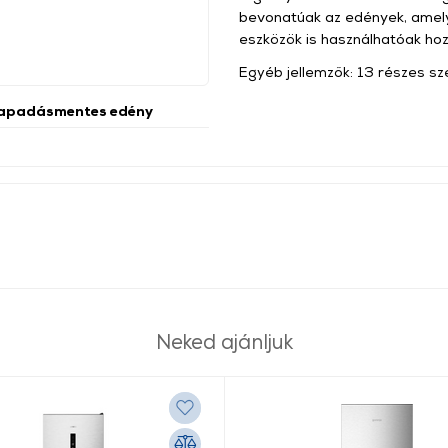
bevonatúak az edények, ame
eszközök is használhatóak hoz
Egyéb jellemzők: 13 részes sz
Tapadásmentes edény
Neked ajánljuk