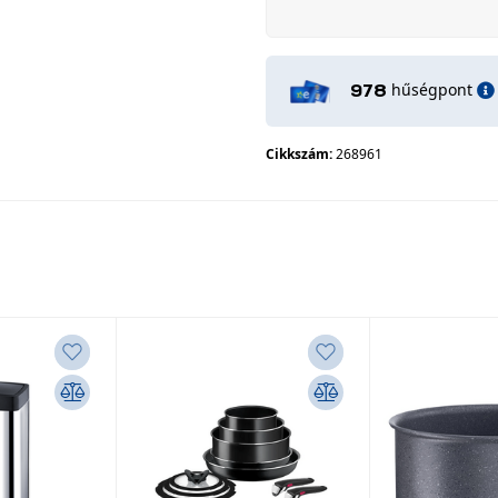
hűségpont
978
Cikkszám:
268961