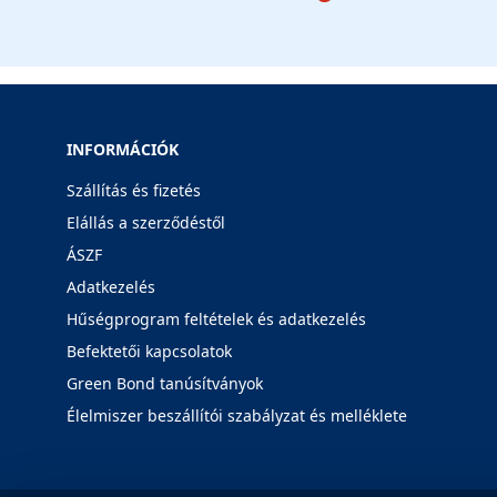
INFORMÁCIÓK
Szállítás és fizetés
Elállás a szerződéstől
ÁSZF
Adatkezelés
Hűségprogram feltételek és adatkezelés
Befektetői kapcsolatok
Green Bond tanúsítványok
Élelmiszer beszállítói szabályzat és melléklete