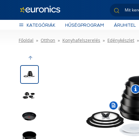
KATEGÓRIÁK
HŰSÉGPROGRAM
ÁRUHITEL
Főoldal
Otthon
Konyhafelszerelés
Edénykészlet
Previous