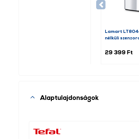
Lamart LT8044
nélküli szenzor
szemeteskosár,
29 399 Ft
Alaptulajdonságok