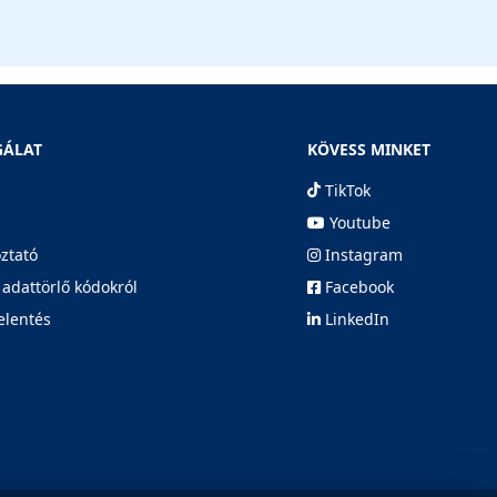
GÁLAT
KÖVESS MINKET
TikTok
Youtube
oztató
Instagram
 adattörlő kódokról
Facebook
elentés
LinkedIn