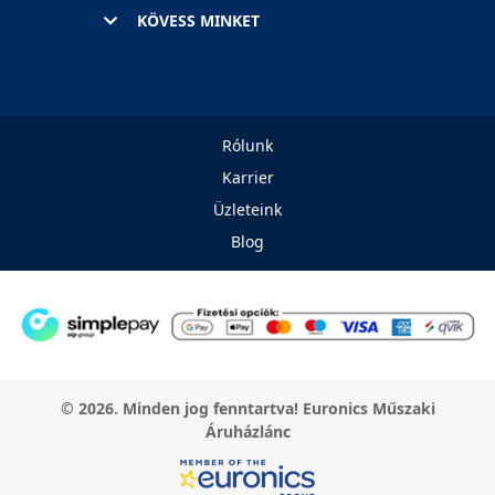
KÖVESS MINKET
Rólunk
Karrier
Üzleteink
Blog
© 2026. Minden jog fenntartva! Euronics Műszaki
Áruházlánc