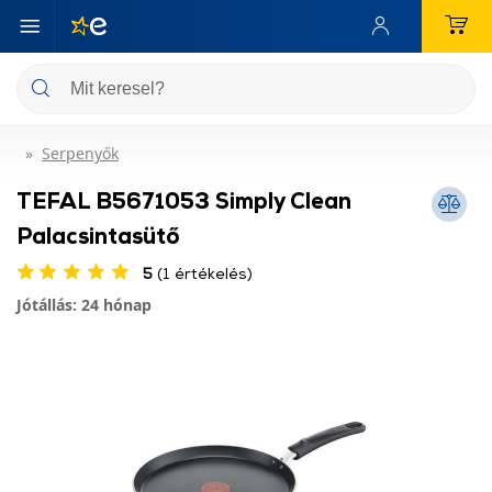
Serpenyők
TEFAL B5671053 Simply Clean
Palacsintasütő
5
(1 értékelés)
Jótállás: 24 hónap