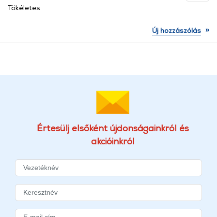
Tökéletes
»
Új hozzászólás
Értesülj elsőként újdonságainkról és
akcióinkról