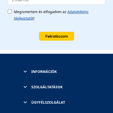
Megismertem és elfogadom az
Adatvédelmi
tájékoztatót
!
Feliratkozom
INFORMÁCIÓK
SZOLGÁLTATÁSOK
ÜGYFÉLSZOLGÁLAT