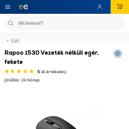
Egér
Rapoo 1530 Vezeték nélküli egér,
fekete
5
(4 értékelés)
Jótállás: 24 hónap