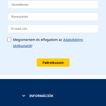
Megismertem és elfogadom az
Adatvédelmi
tájékoztatót
!
Feliratkozom
INFORMÁCIÓK