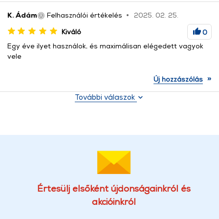
K. Ádám
Felhasználói értékelés
2025. 02. 25.
Kiváló
0
Egy éve ilyet használok, és maximálisan elégedett vagyok
vele
»
Új hozzászólás
További válaszok
Értesülj elsőként újdonságainkról és
akcióinkról