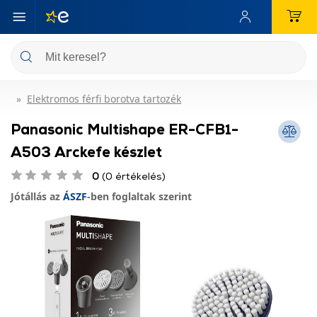
Elektromos férfi borotva tartozék
Panasonic Multishape ER-CFB1-
A503 Arckefe készlet
0
(0 értékelés)
Jótállás az
ÁSZF
-ben foglaltak szerint