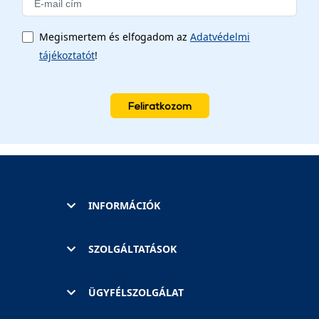
Megismertem és elfogadom az
Adatvédelmi
tájékoztatót
!
Feliratkozom
INFORMÁCIÓK
SZOLGÁLTATÁSOK
ÜGYFÉLSZOLGÁLAT