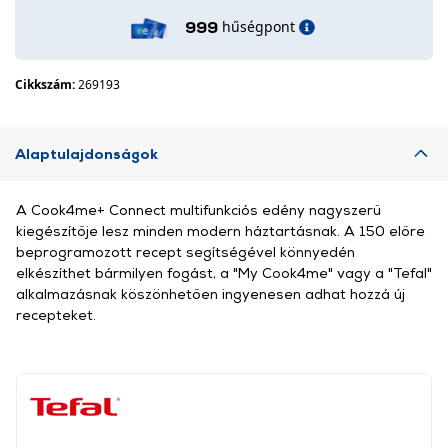
hűségpont
999
Cikkszám:
269193
Alaptulajdonságok
A Cook4me+ Connect multifunkciós edény nagyszerű
kiegészítője lesz minden modern háztartásnak. A 150 előre
beprogramozott recept segítségével könnyedén
elkészíthet bármilyen fogást, a "My Cook4me" vagy a "Tefal"
alkalmazásnak köszönhetően ingyenesen adhat hozzá új
recepteket.