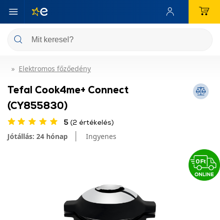
Elektromos főzőedény
Tefal Cook4me+ Connect
(CY855830)
5
(2 értékelés)
Jótállás: 24 hónap
Ingyenes