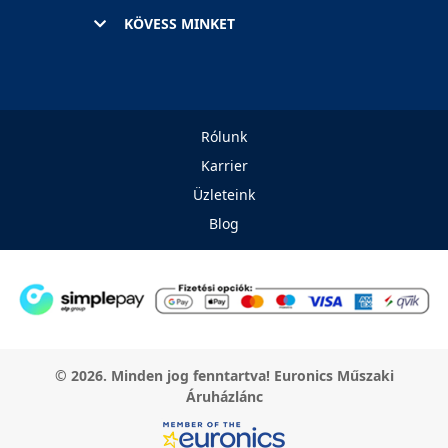
KÖVESS MINKET
Rólunk
Karrier
Üzleteink
Blog
© 2026. Minden jog fenntartva! Euronics Műszaki
Áruházlánc