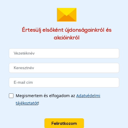
Értesülj elsőként újdonságainkról és
akcióinkról
Megismertem és elfogadom az
Adatvédelmi
tájékoztatót
!
Feliratkozom