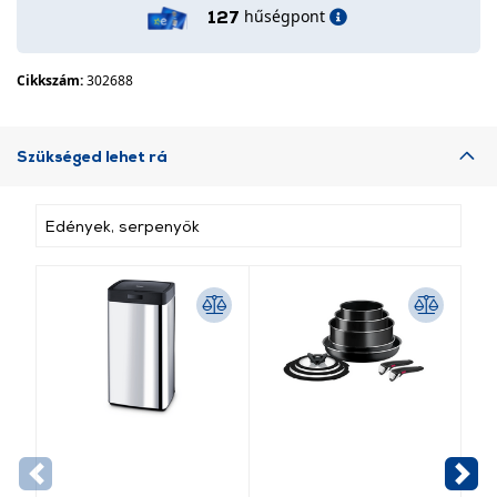
hűségpont
127
Cikkszám:
302688
Szükséged lehet rá
Edények, serpenyők