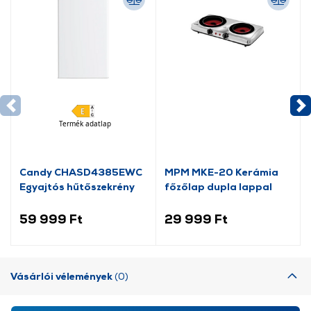
Termék adatlap
Candy CHASD4385EWC
MPM MKE-20 Kerámia
Egyajtós hűtőszekrény
főzőlap dupla lappal
59 999 Ft
29 999 Ft
Vásárlói vélemények
(0)