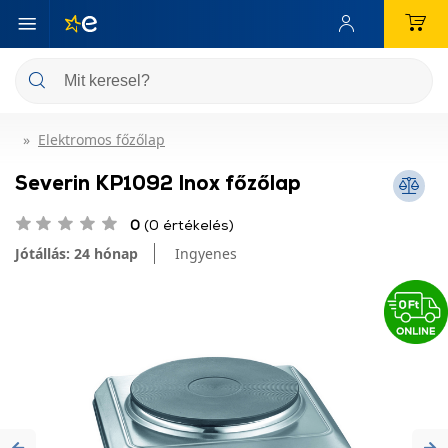
Elektromos főzőlap
Severin KP1092 Inox főzőlap
0
(0 értékelés)
Jótállás: 24 hónap
Ingyenes