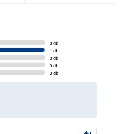
0 db
1 db
0 db
0 db
0 db
1