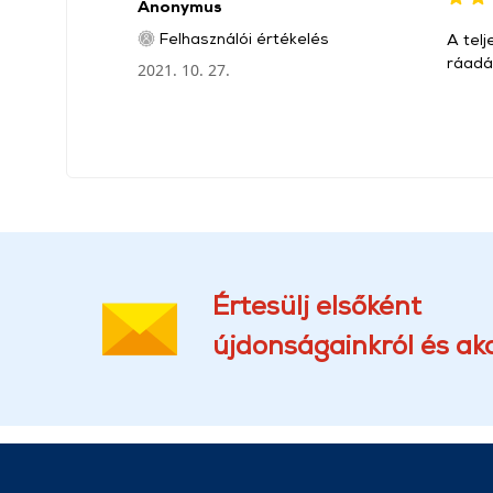
Anonymus
Felhasználói értékelés
A tel
ráadás
2021. 10. 27.
Értesülj elsőként
újdonságainkról és akc