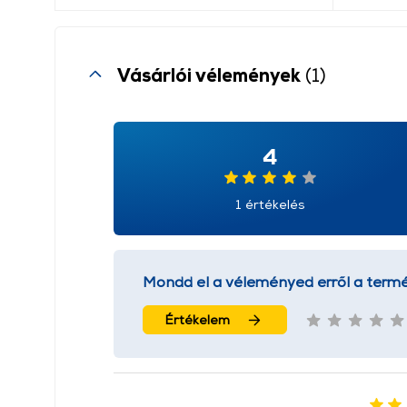
Vásárlói vélemények
(1)
4
1 értékelés
Mondd el a véleményed erről a termé
Értékelem