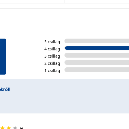
5 csillag
4 csillag
3 csillag
2 csillag
1 csillag
kről!
jó