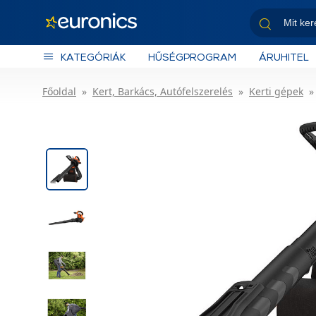
KATEGÓRIÁK
HŰSÉGPROGRAM
ÁRUHITEL
Főoldal
Kert, Barkács, Autófelszerelés
Kerti gépek