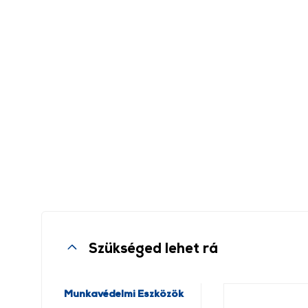
Szükséged lehet rá
Munkavédelmi Eszközök