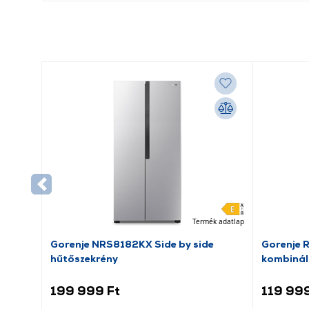
Termék adatlap
Gorenje NRS8182KX Side by side
Gorenje 
hűtőszekrény
kombinál
199 999 Ft
119 999