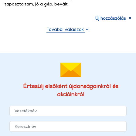
tapasztaltam, jó a gép, bevált.
»
Új hozzászólás
További válaszok
Értesülj elsőként újdonságainkról és
akcióinkról