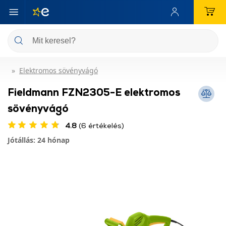
Elektromos sövényvágó
Fieldmann FZN2305-E elektromos
sövényvágó
4.8
(6 értékelés)
Jótállás: 24 hónap