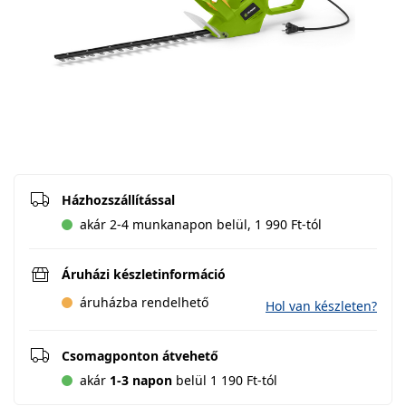
Házhozszállítással
akár 2-4 munkanapon belül, 1 990 Ft-tól
Áruházi készletinformáció
áruházba rendelhető
Hol van készleten?
Csomagponton átvehető
akár
1-3 napon
belül 1 190 Ft-tól