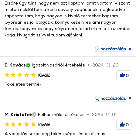
Elsőre úgy tűnt, hogy nem azt kaptam, amit vártam. Viszont
miután nekiláttam a kerti sövény vágásának meglepődve
tapasztaltam, hogy nagyon is kiváló terméket kaptam.
Gyorsan és jól dolgozik, könnyű kezelni és ami nagyon
fontos, hogy nincs nagy súlya, nem fárad el emiatt az ember
karja. Nyugodt szívvel tudom ajánlani.
»
Új hozzászólás
É. Kovács
Igazolt vásárlói értékelés
2024. 01. 29.
Kiváló
0
Tökéletes termék!
»
Új hozzászólás
M. Kristófné
Felhasználói értékelés
2023. 11. 01.
Kiváló
0
A vásárlás során segítőkészséget és profizmust