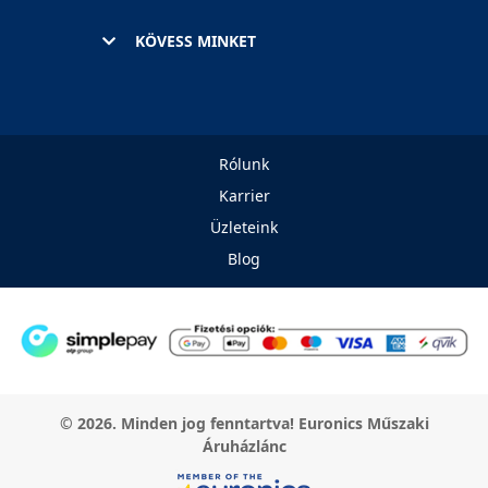
KÖVESS MINKET
Rólunk
Karrier
Üzleteink
Blog
© 2026. Minden jog fenntartva! Euronics Műszaki
Áruházlánc