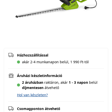
Házhozszállítással
akár 2-4 munkanapon belül, 1 990 Ft-tól
Áruházi készletinformáció
2 áruházban
raktáron,
akár
1 - 3 napon
belül
díjmentesen
átvehető
Hol van készleten?
Csomagponton átvehető