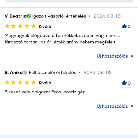
V. Beatrix
Igazolt vásárlói értékelés
2024. 03. 18.
Kiváló
0
Megvagyok elégedve a termékkel, szépen vág, nem is
fárasztó tartani ,az ár-érték arány nekem megfelelt.
»
Új hozzászólás
B. Anikó
Felhasználói értékelés
2023. 06. 05.
Kiváló
0
Élvezet vele dolgozni! Erős, precíz gép!
»
Új hozzászólás