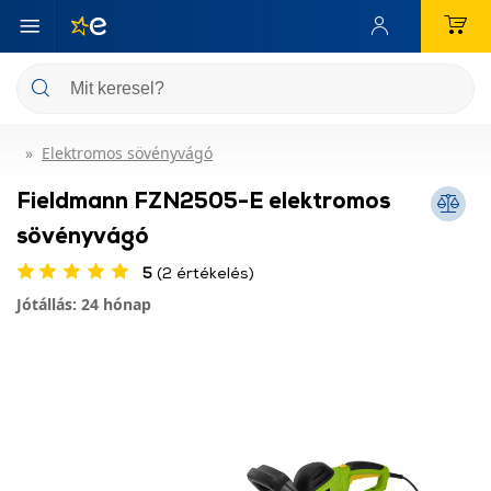
Elektromos sövényvágó
Fieldmann FZN2505-E elektromos
sövényvágó
5
(2 értékelés)
Jótállás: 24 hónap