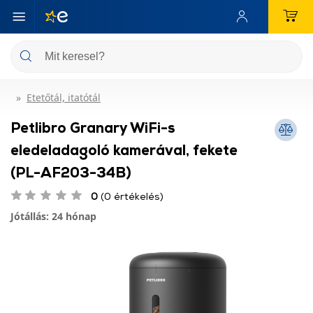
Etetőtál, itatótál
Petlibro Granary WiFi-s
eledeladagoló kamerával, fekete
(PL-AF203-34B)
0
(0 értékelés)
Jótállás: 24 hónap