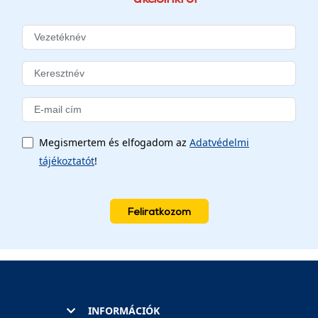
Megismertem és elfogadom az
Adatvédelmi
tájékoztatót
!
Feliratkozom
INFORMÁCIÓK