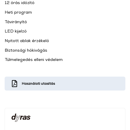
12 órás időzítő
Heti program
Távirányító
LED kijelző
Nyitott ablak érzékelő
Biztonsági hőkivágás
Túlmelegedés elleni védelem
Használati utasítás