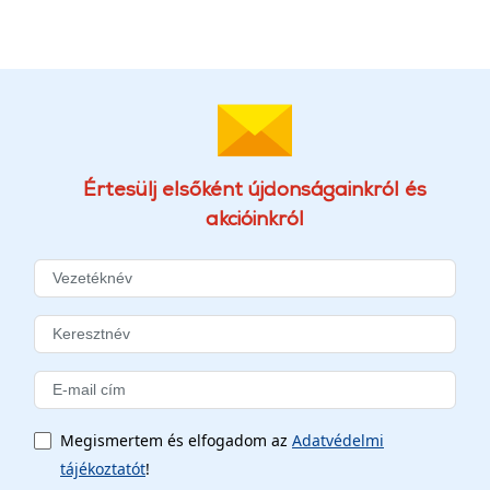
Értesülj elsőként újdonságainkról és
akcióinkról
Megismertem és elfogadom az
Adatvédelmi
tájékoztatót
!