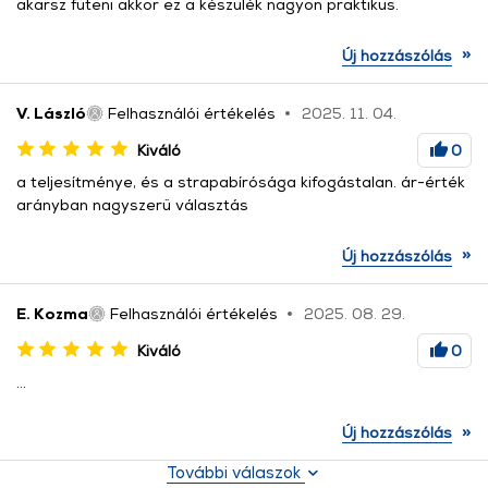
akarsz fűteni akkor ez a készülék nagyon praktikus.
»
Új hozzászólás
V. László
Felhasználói értékelés
2025. 11. 04.
Kiváló
0
a teljesítménye, és a strapabírósága kifogástalan. ár-érték
arányban nagyszerű választás
»
Új hozzászólás
E. Kozma
Felhasználói értékelés
2025. 08. 29.
Kiváló
0
...
»
Új hozzászólás
További válaszok