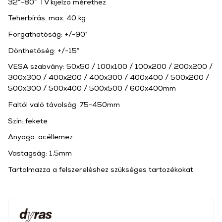
32”-80” TV kijelző mérethez
Teherbírás: max. 40 kg
Forgathatóság: +/-90°
Dönthetőség: +/-15°
VESA szabvány: 50x50 / 100x100 / 100x200 / 200x200 /
300x300 / 400x200 / 400x300 / 400x400 / 500x200 /
500x300 / 500x400 / 500x500 / 600x400mm
Faltól való távolság: 75-450mm
Szín: fekete
Anyaga: acéllemez
Vastagság: 1,5mm
Tartalmazza a felszereléshez szükséges tartozékokat.