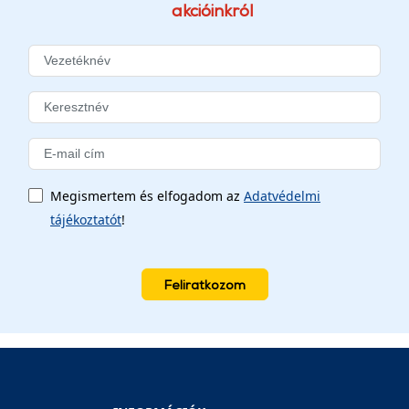
akcióinkról
Megismertem és elfogadom az
Adatvédelmi
tájékoztatót
!
Feliratkozom