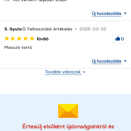
»
Új hozzászólás
S. Gyula
Felhasználói értékelés
2026. 03. 02.
Kiváló
0
Masszív tartó.
»
Új hozzászólás
További válaszok
Értesülj elsőként újdonságainkról és