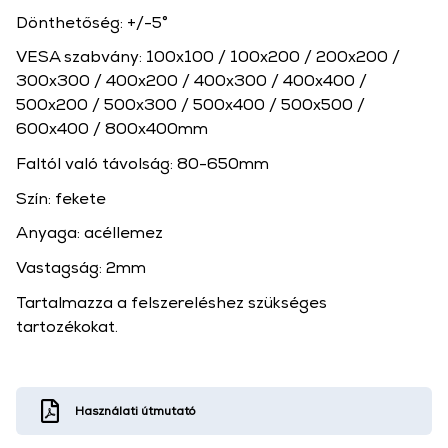
Dönthetőség: +/-5°
VESA szabvány: 100x100 / 100x200 / 200x200 /
300x300 / 400x200 / 400x300 / 400x400 /
500x200 / 500x300 / 500x400 / 500x500 /
600x400 / 800x400mm
Faltól való távolság: 80-650mm
Szín: fekete
Anyaga: acéllemez
Vastagság: 2mm
Tartalmazza a felszereléshez szükséges
tartozékokat.
Használati útmutató