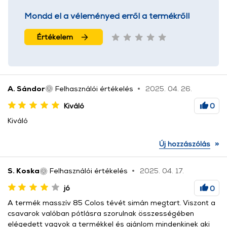
Mondd el a véleményed erről a termékről!
Értékelem
A. Sándor
Felhasználói értékelés
2025. 04. 26.
Kiváló
0
Kiváló
»
Új hozzászólás
S. Koska
Felhasználói értékelés
2025. 04. 17.
jó
0
A termék masszív 85 Colos tévét simán megtart. Viszont a
csavarok valóban pótlásra szorulnak összességében
elégedett vagyok a termékkel és ajánlom mindenkinek aki