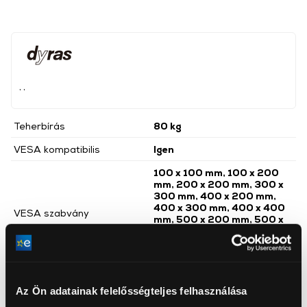
, ,
Teherbírás
80 kg
VESA kompatibilis
Igen
100 x 100 mm, 100 x 200
mm, 200 x 200 mm, 300 x
300 mm, 400 x 200 mm,
400 x 300 mm, 400 x 400
VESA szabvány
mm, 500 x 200 mm, 500 x
300 mm, 500 x 400 mm,
500 x 500 mm, 600 x 400
mm, 800 x 400 mm
Minimális képernyő méret
52 inch
Az Ön adatainak felelősségteljes felhasználása
Maximális képernyő méret
98 inch