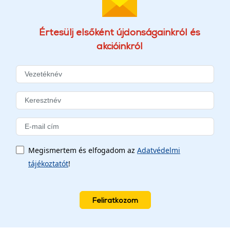
Értesülj elsőként újdonságainkról és
akcióinkról
Megismertem és elfogadom az
Adatvédelmi
tájékoztatót
!
Feliratkozom