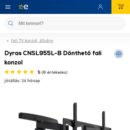
Fali TV konzol, állvány
Dyras CNSL955L-B Dönthető fali
konzol
5
(8 értékelés)
Jótállás: 24 hónap