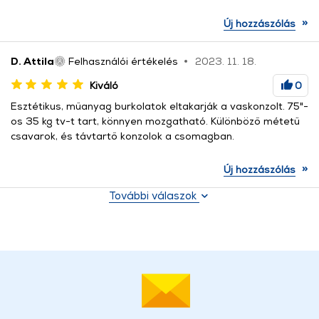
»
Új hozzászólás
D. Attila
Felhasználói értékelés
2023. 11. 18.
Kiváló
0
Esztétikus, műanyag burkolatok eltakarják a vaskonzolt. 75"-
os 35 kg tv-t tart, könnyen mozgatható. Különböző métetű
csavarok, és távtartő konzolok a csomagban.
»
Új hozzászólás
További válaszok