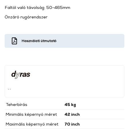
Faltól való távolság: 50-465mm
Önzáró rugórendszer
Használati útmutató
, ,
Teherbírás
45 kg
Minimális képernyő méret
42 inch
Maximális képernyő méret
70 inch