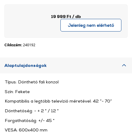
19 999 Ft
/ db
Jelenleg nem elérhető
Cikkszám:
240192
Alaptulajdonságok
Típus: Dönthető fali konzol
Szín: Fekete
Kompatibilis a legtöbb televízió méretével: 42 ”- 70”
Dönthetőség: - + 2 ° / 12 °
Forgathatóság: +/- 45 °
VESA: 600x400 mm