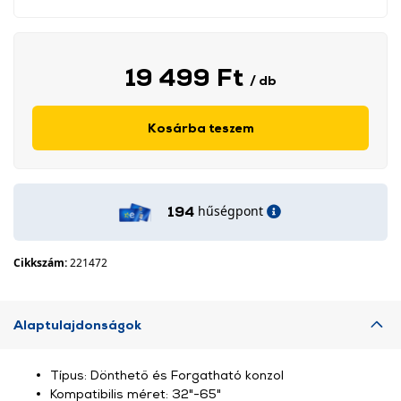
19 499 Ft
/ db
Kosárba teszem
hűségpont
194
Cikkszám:
221472
Alaptulajdonságok
Típus: Dönthető és Forgatható konzol
Kompatibilis méret: 32"-65"