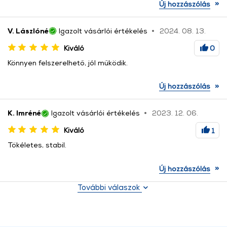
»
Új hozzászólás
V. Lászlóné
Igazolt vásárlói értékelés
2024. 08. 13.
Kiváló
0
Könnyen felszerelhető, jól működik.
»
Új hozzászólás
K. Imréné
Igazolt vásárlói értékelés
2023. 12. 06.
Kiváló
1
Tökéletes, stabil.
»
Új hozzászólás
További válaszok