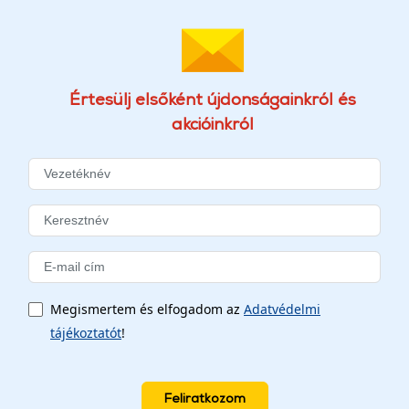
Értesülj elsőként újdonságainkról és
akcióinkról
Megismertem és elfogadom az
Adatvédelmi
tájékoztatót
!
Feliratkozom