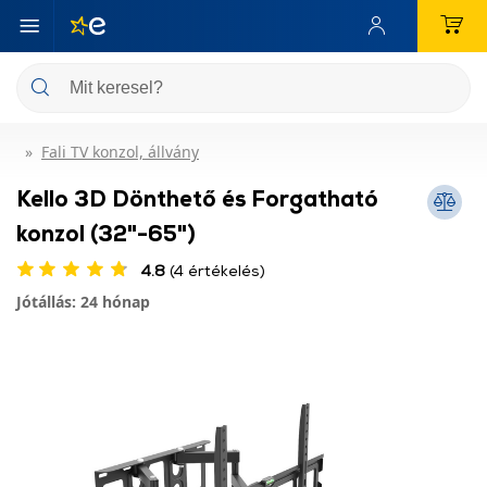
Fali TV konzol, állvány
Kello 3D Dönthető és Forgatható
konzol (32"-65")
4.8
(4 értékelés)
Jótállás: 24 hónap