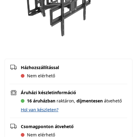
Házhozszállítással
Nem elérhető
Áruházi készletinformáció
16 áruházban
raktáron,
díjmentesen
átvehető
Hol van készleten?
Csomagponton átvehető
Nem elérhető