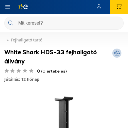
Fejhallgató tartó
White Shark HDS-33 fejhallgató
állvány
0
(0 értékelés)
Jótállás: 12 hónap