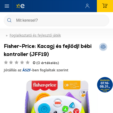
Foglalkoztató és fejlesztő játék
Fisher-Price: Kacagj és fejlődj! bébi
kontroller (JFF19)
0
(0 értékelés)
Jótállás az
ÁSZF
-ben foglaltak szerint