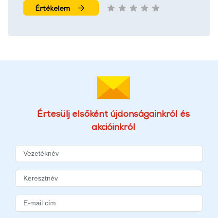
Értékelem
Értesülj elsőként újdonságainkról és
akcióinkról