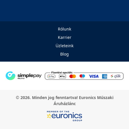
Rólunk
Karrier
Üzleteink
Blog
© 2026. Minden jog fenntartva! Euronics Műszaki
Áruházlánc