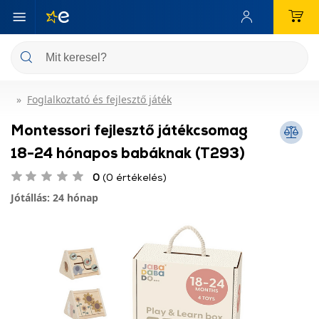
Foglalkoztató és fejlesztő játék
Montessori fejlesztő játékcsomag
18-24 hónapos babáknak (T293)
0
(0 értékelés)
Jótállás: 24 hónap