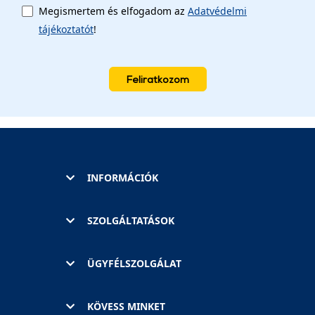
Megismertem és elfogadom az
Adatvédelmi
tájékoztatót
!
Feliratkozom
INFORMÁCIÓK
SZOLGÁLTATÁSOK
ÜGYFÉLSZOLGÁLAT
KÖVESS MINKET