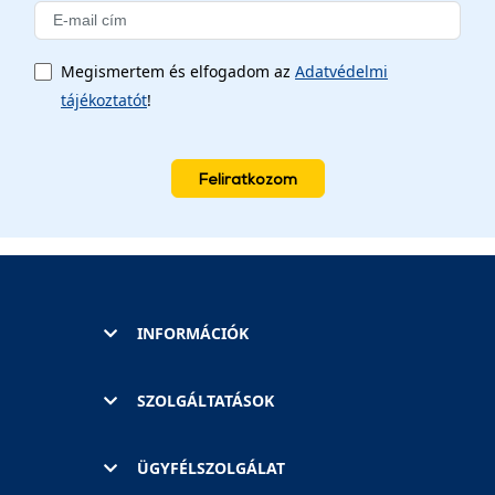
Megismertem és elfogadom az
Adatvédelmi
tájékoztatót
!
Feliratkozom
INFORMÁCIÓK
SZOLGÁLTATÁSOK
ÜGYFÉLSZOLGÁLAT