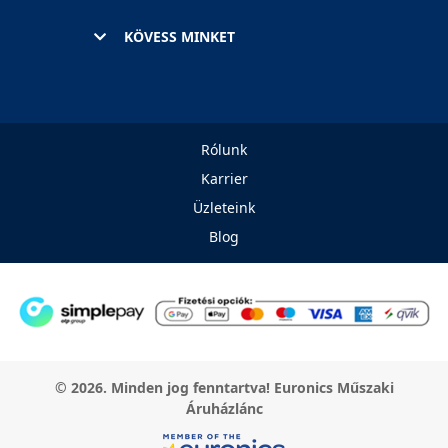
KÖVESS MINKET
Rólunk
Karrier
Üzleteink
Blog
© 2026. Minden jog fenntartva! Euronics Műszaki
Áruházlánc