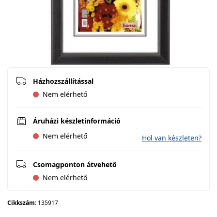
Házhozszállítással
Nem elérhető
Áruházi készletinformáció
Nem elérhető
Hol van készleten?
Csomagponton átvehető
Nem elérhető
Cikkszám:
135917