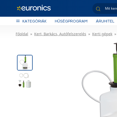
KATEGÓRIÁK
HŰSÉGPROGRAM
ÁRUHITEL
Főoldal
Kert, Barkács, Autófelszerelés
Kerti gépek