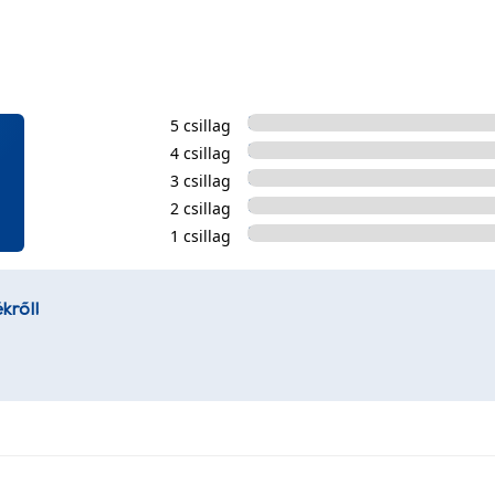
5 csillag
4 csillag
3 csillag
2 csillag
1 csillag
kről!