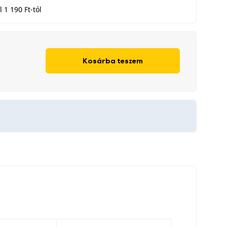
 1 190 Ft-tól
Kosárba teszem