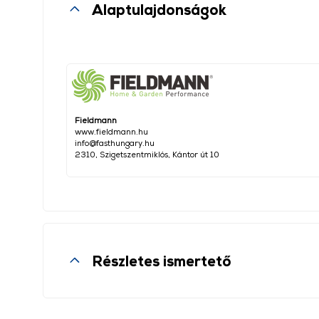
Alaptulajdonságok
Fieldmann
www.fieldmann.hu
info@fasthungary.hu
2310, Szigetszentmiklós, Kántor út 10
Részletes ismertető