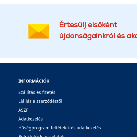
Értesülj elsőként
újdonságainkról és akc
INFORMÁCIÓK
Szállítás és fizetés
Elállás a szerződéstől
ÁSZF
Adatkezelés
Hűségprogram feltételek és adatkezelés
Befektetői kapcsolatok