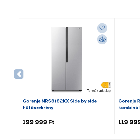
Termék adatlap
Gorenje NRS8182KX Side by side
Gorenje 
hűtőszekrény
kombinál
199 999 Ft
119 999