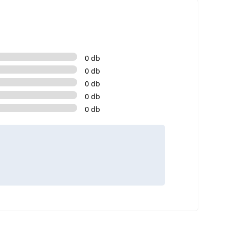
0 db
0 db
0 db
0 db
0 db