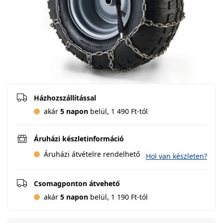
Házhozszállítással
akár
5 napon
belül, 1 490 Ft-tól
Áruházi készletinformáció
Áruházi átvételre rendelhető
Hol van készleten?
Csomagponton átvehető
akár
5 napon
belül, 1 190 Ft-tól