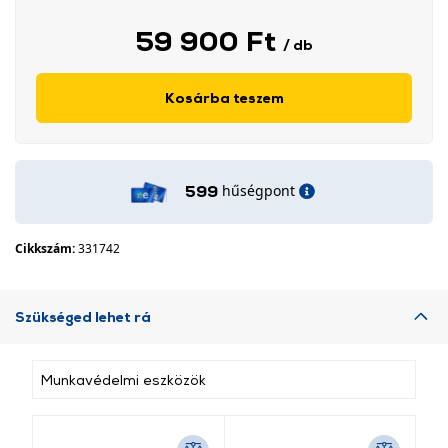
59 900 Ft
/ db
Kosárba teszem
hűségpont
599
Cikkszám:
331742
Szükséged lehet rá
Munkavédelmi eszközök