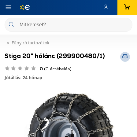
Fűnyíró tartozékok
Stiga 20" hólánc (299900480/1)
0
(0 értékelés)
Jótállás: 24 hónap