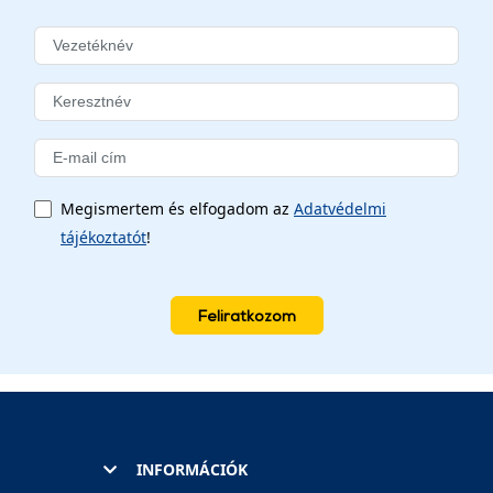
Megismertem és elfogadom az
Adatvédelmi
tájékoztatót
!
Feliratkozom
INFORMÁCIÓK