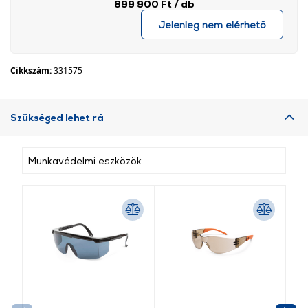
899 900 Ft
/ db
Jelenleg nem elérhető
Cikkszám:
331575
Szükséged lehet rá
Munkavédelmi eszközök