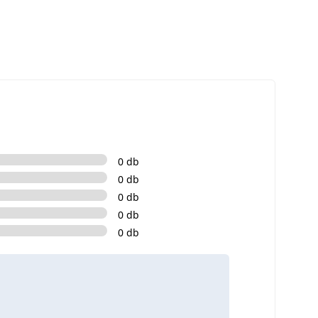
0 db
0 db
0 db
0 db
0 db