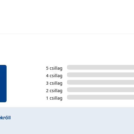
5 csillag
4 csillag
3 csillag
2 csillag
1 csillag
kről!