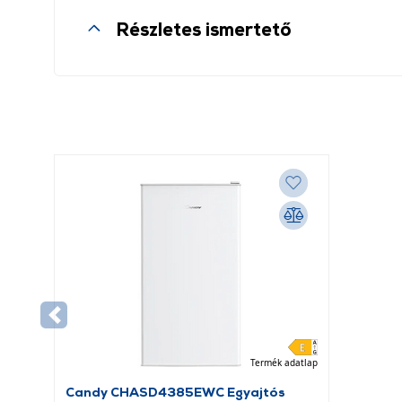
Részletes ismertető
Termék adatlap
Candy CHASD4385EWC Egyajtós