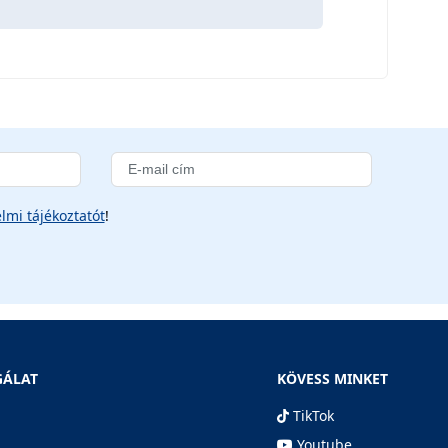
lmi tájékoztatót
!
GÁLAT
KÖVESS MINKET
TikTok
Youtube