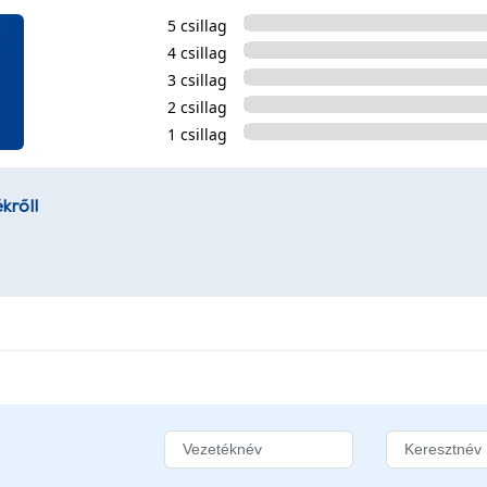
5 csillag
4 csillag
3 csillag
2 csillag
1 csillag
kről!