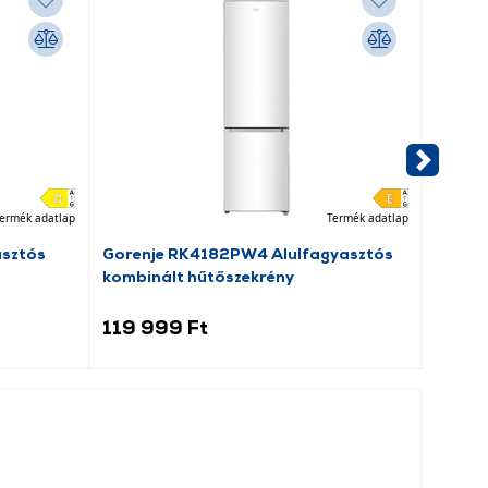
ermék adatlap
Termék adatlap
asztós
Gorenje RK4182PW4 Alulfagyasztós
Dreame
kombinált hűtőszekrény
porsz
119 999 Ft
69 9