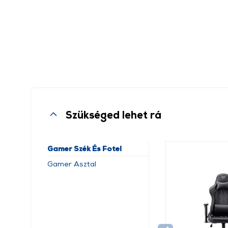
Szükséged lehet rá
Gamer Szék És Fotel
Gamer Asztal