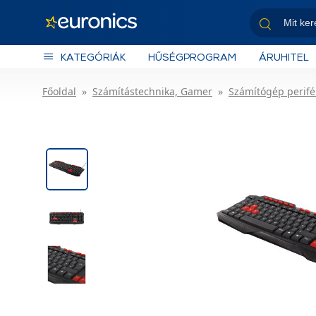
KATEGÓRIÁK
HŰSÉGPROGRAM
ÁRUHITEL
Főoldal
Számítástechnika, Gamer
Számítógép perifé