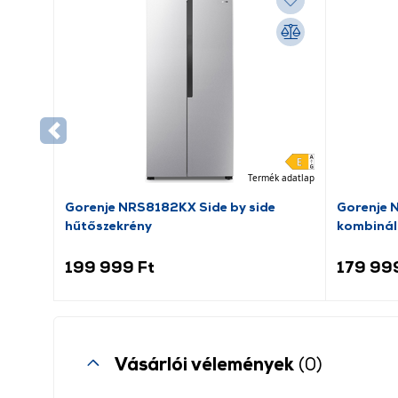
Termék adatlap
Gorenje NRS8182KX Side by side
Gorenje 
hűtőszekrény
kombinál
199 999 Ft
179 99
Vásárlói vélemények
(0)