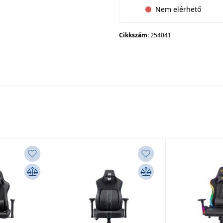
Nem elérhető
Cikkszám:
254041