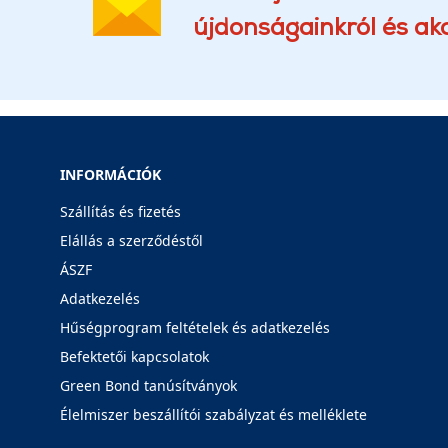
újdonságainkról és akc
INFORMÁCIÓK
Szállítás és fizetés
Elállás a szerződéstől
ÁSZF
Adatkezelés
Hűségprogram feltételek és adatkezelés
Befektetői kapcsolatok
Green Bond tanúsítványok
Élelmiszer beszállítói szabályzat és melléklete