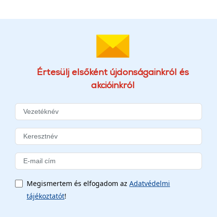
Értesülj elsőként újdonságainkról és
akcióinkról
Megismertem és elfogadom az
Adatvédelmi
tájékoztatót
!