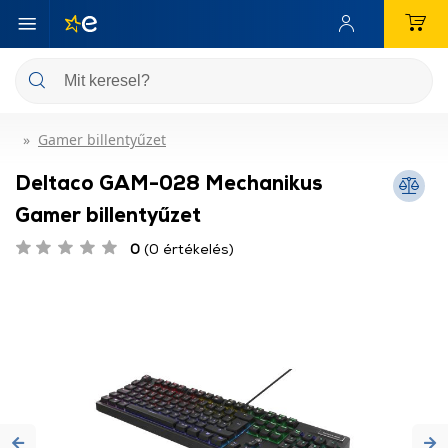
Gamer billentyűzet
Deltaco GAM-028 Mechanikus
Gamer billentyűzet
0
(0 értékelés)