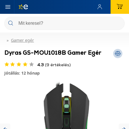
Gamer egér
Dyras GS-MOU1018B Gamer Egér
4.3
(9 értékelés)
Jótállás: 12 hónap