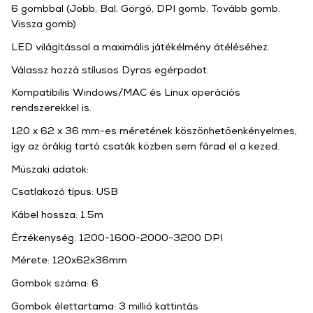
6 gombbal (Jobb, Bal, Görgő, DPI gomb, Tovább gomb,
Vissza gomb)
LED világítással a maximális játékélmény átéléséhez.
Válassz hozzá stílusos Dyras egérpadot.
Kompatibilis Windows/MAC és Linux operációs
rendszerekkel is.
120 x 62 x 36 mm-es méretének köszönhetőenkényelmes,
így az órákig tartó csaták közben sem fárad el a kezed.
Műszaki adatok:
Csatlakozó típus: USB
Kábel hossza: 1.5m
Érzékenység: 1200-1600-2000-3200 DPI
Mérete: 120x62x36mm
Gombok száma: 6
Gombok élettartama: 3 millió kattintás