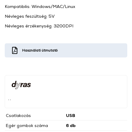
Kompatibilis: Windows/MAC/Linux
Névleges feszültség: 5V
Névleges érzékenység: 3200DPI
Használati útmutató
, ,
Csatlakozás
USB
Egér gombok száma
6 db