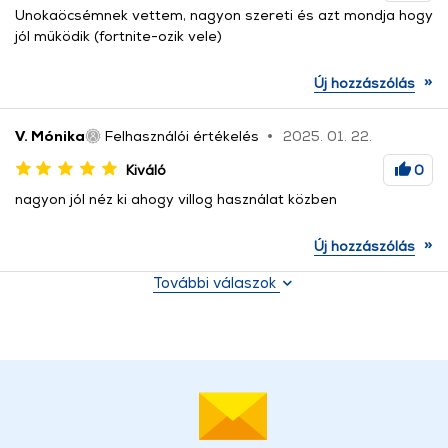
Unokaöcsémnek vettem, nagyon szereti és azt mondja hogy
jól működik (fortnite-ozik vele)
»
Új hozzászólás
V. Mónika
Felhasználói értékelés
2025. 01. 22.
Kiváló
0
nagyon jól néz ki ahogy villog használat közben
»
Új hozzászólás
További válaszok