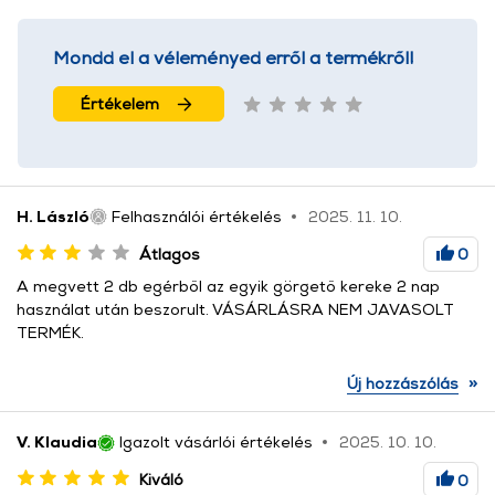
Mondd el a véleményed erről a termékről!
Értékelem
H. László
Felhasználói értékelés
2025. 11. 10.
Átlagos
0
A megvett 2 db egérből az egyik görgető kereke 2 nap
használat után beszorult. VÁSÁRLÁSRA NEM JAVASOLT
TERMÉK.
»
Új hozzászólás
V. Klaudia
Igazolt vásárlói értékelés
2025. 10. 10.
Kiváló
0