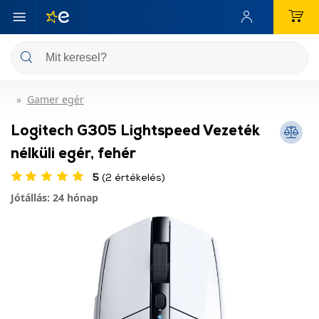
Gamer egér
Logitech G305 Lightspeed Vezeték
nélküli egér, fehér
5
(2 értékelés)
Jótállás: 24 hónap