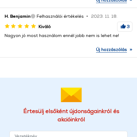
H. Benjamin
Felhasználói értékelés
2023. 11. 18.
Kiváló
3
Nagyon jó most használom ennél jobb nem is lehet ne!
»
Új hozzászólás
Értesülj elsőként újdonságainkról és
akcióinkról