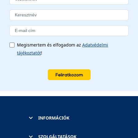
Megismertem és elfogadom az
Adatvédelmi
tájékoztatót
!
Feliratkozom
INFORMÁCIÓK
SZOLGÁLTATÁSOK