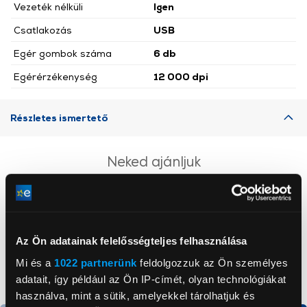
Vezeték nélküli
Igen
Csatlakozás
USB
Egér gombok száma
6 db
Egérérzékenység
12 000 dpi
Részletes ismertető
Neked ajánljuk
Az Ön adatainak felelősségteljes felhasználása
Mi és a
1022 partnerünk
feldolgozzuk az Ön személyes
adatait, így például az Ön IP-címét, olyan technológiákat
használva, mint a sütik, amelyekkel tárolhatjuk és