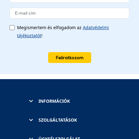
Megismertem és elfogadom az
Adatvédelmi
tájékoztatót
!
Feliratkozom
INFORMÁCIÓK
SZOLGÁLTATÁSOK
ÜGYFÉLSZOLGÁLAT