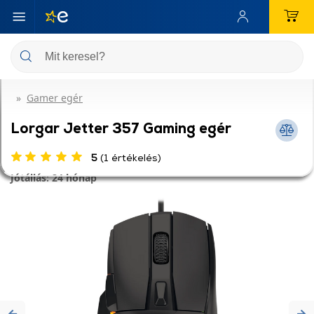
Gamer egér
Lorgar Jetter 357 Gaming egér
5
(1 értékelés)
Jótállás: 24 hónap