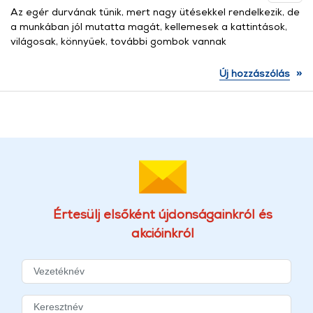
Az egér durvának tűnik, mert nagy ütésekkel rendelkezik, de
a munkában jól mutatta magát, kellemesek a kattintások,
világosak, könnyűek, további gombok vannak
»
Új hozzászólás
Értesülj elsőként újdonságainkról és
akcióinkról