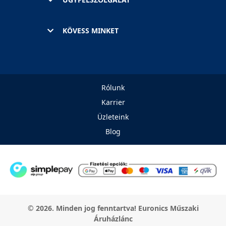
KÖVESS MINKET
Rólunk
Karrier
Üzleteink
Blog
© 2026. Minden jog fenntartva! Euronics Műszaki
Áruházlánc