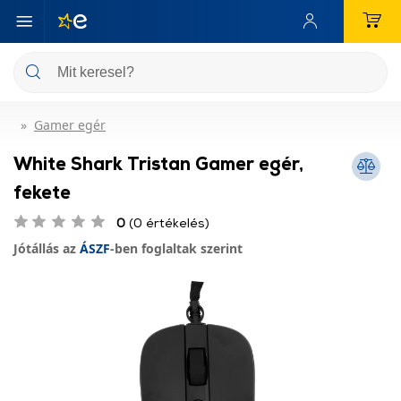
Gamer egér
White Shark Tristan Gamer egér,
fekete
0
(0 értékelés)
Jótállás az
ÁSZF
-ben foglaltak szerint