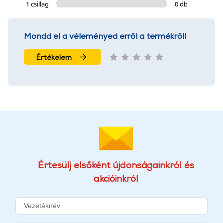
1 csillag
0 db
Mondd el a véleményed erről a termékről!
Értékelem
Értesülj elsőként újdonságainkról és
akcióinkról