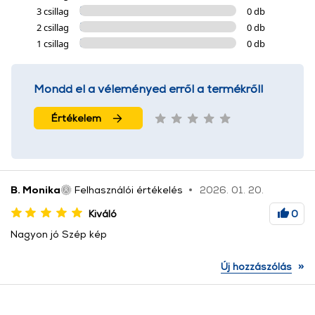
3 csillag
0 db
2 csillag
0 db
1 csillag
0 db
Mondd el a véleményed erről a termékről!
Értékelem
B. Monika
Felhasználói értékelés
2026. 01. 20.
Kiváló
0
Nagyon jó Szép kép
»
Új hozzászólás