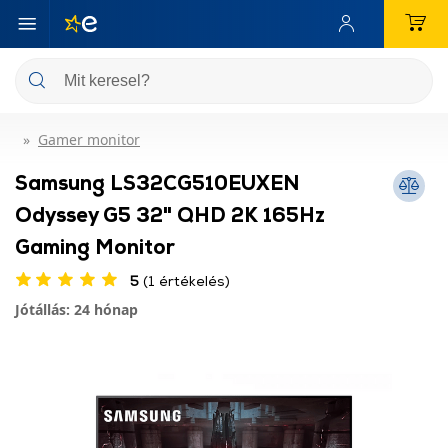
Gamer monitor
Samsung LS32CG510EUXEN
Odyssey G5 32" QHD 2K 165Hz
Gaming Monitor
5
(1 értékelés)
Jótállás: 24 hónap