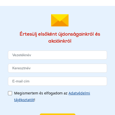
Értesülj elsőként újdonságainkról és
akcióinkról
Megismertem és elfogadom az
Adatvédelmi
tájékoztatót
!