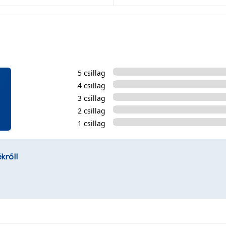
5 csillag
4 csillag
3 csillag
2 csillag
1 csillag
kről!