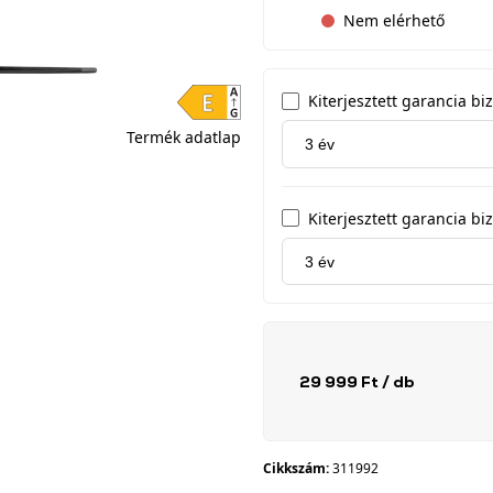
Nem elérhető
Kiterjesztett garancia b
Termék adatlap
Kiterjesztett garancia biz
29 999 Ft
/ db
Cikkszám:
311992