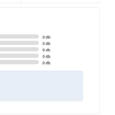
0 db
0 db
0 db
0 db
0 db