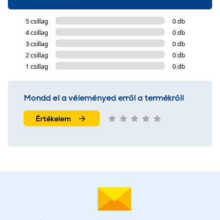
5 csillag
0 db
4 csillag
0 db
3 csillag
0 db
2 csillag
0 db
1 csillag
0 db
Mondd el a véleményed erről a termékről!
Értékelem