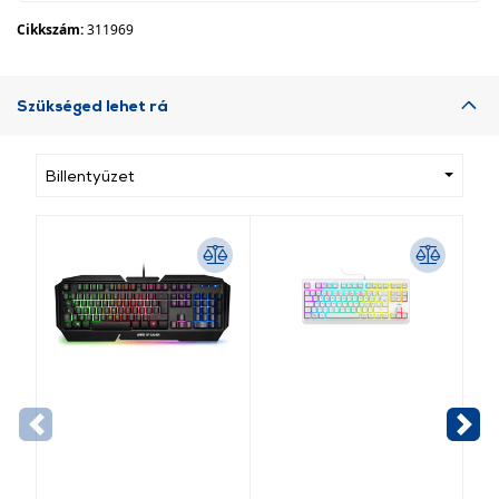
Cikkszám:
311969
Szükséged lehet rá
Billentyűzet