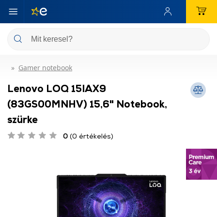
Gamer notebook
Lenovo LOQ 15IAX9
(83GS00MNHV) 15,6" Notebook,
szürke
0
(0 értékelés)