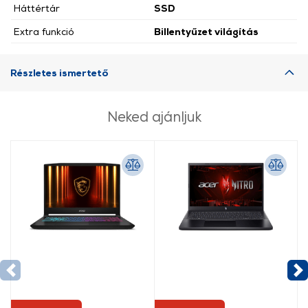
Háttértár
SSD
Extra funkció
Billentyűzet világítás
Részletes ismertető
Neked ajánljuk