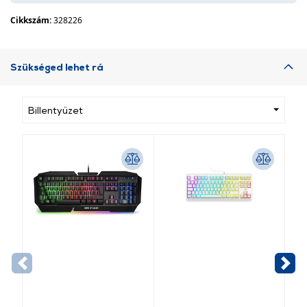
Cikkszám:
328226
Szükséged lehet rá
Billentyűzet