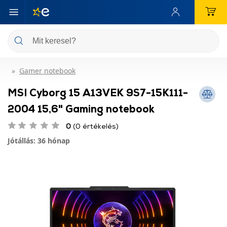
Gamer notebook
MSI Cyborg 15 A13VEK 9S7-15K111-
2004 15,6" Gaming notebook
0
(0 értékelés)
Jótállás: 36 hónap