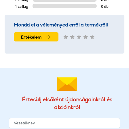
1 csillag
0 db
Mondd el a véleményed erről a termékről!
Értékelem
Értesülj elsőként újdonságainkról és
akcióinkról