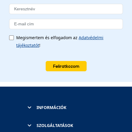
Megismertem és elfogadom az
Adatvédelmi
tájékoztatót
!
Feliratkozom
INFORMÁCIÓK
SZOLGÁLTATÁSOK