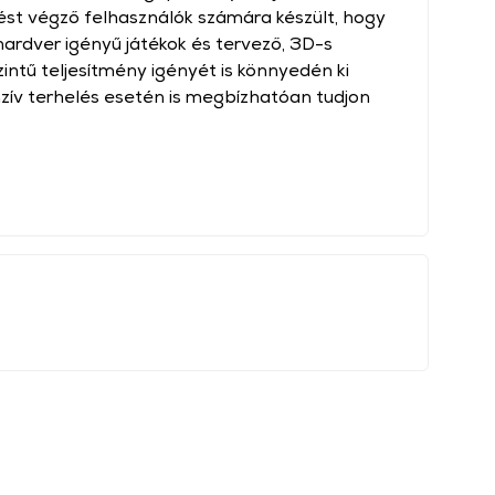
ést végző felhasználók számára készült, hogy
ardver igényű játékok és tervező, 3D-s
ntű teljesítmény igényét is könnyedén ki
enzív terhelés esetén is megbízhatóan tudjon