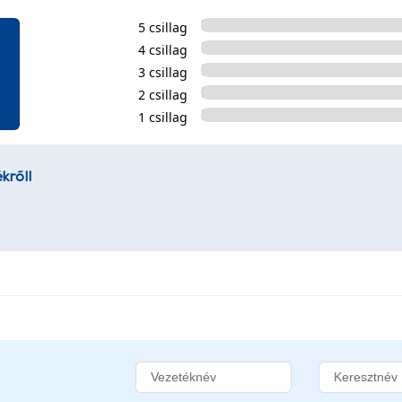
5 csillag
4 csillag
3 csillag
2 csillag
1 csillag
kről!