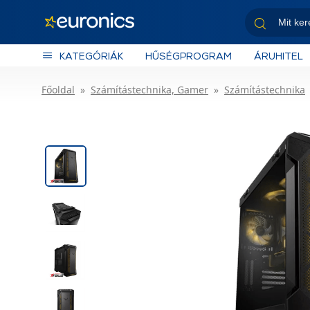
KATEGÓRIÁK
HŰSÉGPROGRAM
ÁRUHITEL
Főoldal
Számítástechnika, Gamer
Számítástechnika